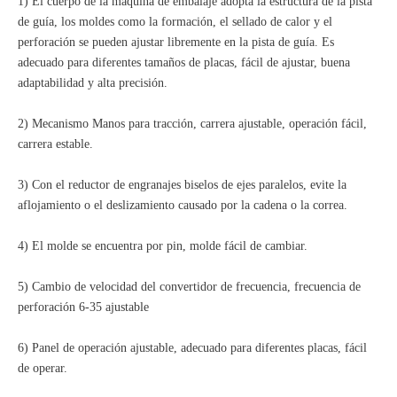
1) El cuerpo de la máquina de embalaje adopta la estructura de la pista
de guía, los moldes como la formación, el sellado de calor y el
perforación se pueden ajustar libremente en la pista de guía. Es
adecuado para diferentes tamaños de placas, fácil de ajustar, buena
adaptabilidad y alta precisión.
2) Mecanismo Manos para tracción, carrera ajustable, operación fácil,
carrera estable.
3) Con el reductor de engranajes biselos de ejes paralelos, evite la
aflojamiento o el deslizamiento causado por la cadena o la correa.
4) El molde se encuentra por pin, molde fácil de cambiar.
5) Cambio de velocidad del convertidor de frecuencia, frecuencia de
perforación 6-35 ajustable
6) Panel de operación ajustable, adecuado para diferentes placas, fácil
de operar.