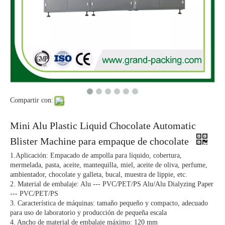
Compartir con:
DPP-260H Máquina de embalaje de cápsula de plástico automática de plástico
Máquina de embalaje de cápsula de tableta DPP-180H
Mini Alu Plastic Liquid Chocolate Automatic
Blister Machine para empaque de chocolate
1.Aplicación: Empacado de ampolla para líquido, cobertura,
mermelada, pasta, aceite, mantequilla, miel, aceite de oliva, perfume,
ambientador, chocolate y galleta, bucal, muestra de lippie, etc.
2. Material de embalaje: Alu --- PVC/PET/PS Alu/Alu Dialyzing Paper
--- PVC/PET/PS
3. Característica de máquinas: tamaño pequeño y compacto, adecuado
para uso de laboratorio y producción de pequeña escala
4. Ancho de material de embalaje máximo: 120 mm