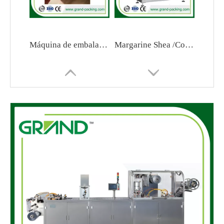
Máquina de embalaje de la bola de algodón de alcohol
Margarine Shea /Cocoa /Máquina de embalaje de mantequilla de maní
Pequeña máquina de embalaje de tableta/cápsula
DPP-80 mermelada/ miel/ salsa/ máquina de embalaje de la ampolla