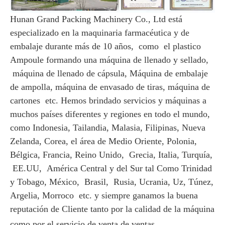
Hunan Grand Packing Machinery Co., Ltd está
especializado en la maquinaria farmacéutica y de
embalaje durante más de 10 años, como
el plastico
Ampoule formando una máquina de llenado y sellado,
máquina de llenado de cápsula, Máquina de embalaje
de ampolla, máquina de envasado de tiras, máquina de
cartones etc. Hemos brindado servicios y máquinas a
muchos países diferentes y regiones en todo el mundo,
como Indonesia, Tailandia, Malasia, Filipinas, Nueva
Zelanda, Corea, el área de Medio Oriente, Polonia,
Bélgica, Francia, Reino Unido, Grecia, Italia, Turquía,
EE.UU, América Central y del Sur tal Como Trinidad
y Tobago, México, Brasil, Rusia, Ucrania, Uz, Túnez,
Argelia, Morroco etc. y siempre ganamos la buena
reputación de Cliente tanto por la calidad de la máquina
como por el servicio de venta de ventas.