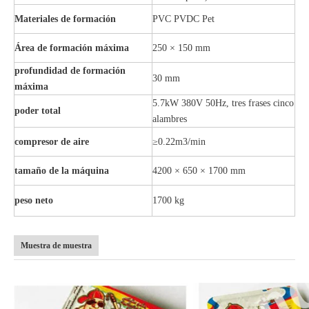
Materiales de formación
PVC PVDC Pet
Área de formación máxima
250 × 150 mm
profundidad de formación
30 mm
máxima
5.7kW 380V 50Hz, tres frases cinco
poder total
alambres
compresor de aire
≥0.22m3/min
tamaño de la máquina
4200 × 650 × 1700 mm
peso neto
1700 kg
Muestra de muestra