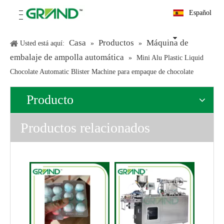
Español
Casa
Productos
Máquina de
Usted está aquí:
»
»
embalaje de ampolla automática
»
Mini Alu Plastic Liquid
Chocolate Automatic Blister Machine para empaque de chocolate
Producto
Productos relacionados