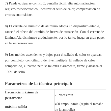
7) Puede equiparse con PLC, pantalla táctil, alta automatización,
registro fotoelectrónico, localizar el sello de calor, compensación de
errores automáticos.
8) El carrete de aluminio de aluminio adopta un dispositivo estable,
canceló el afecto del cambio de fuerza de extracción Con el carrete de
láminas Alu disminuye gradualmente, por lo tanto, juega un gran papel
en la sincronización.
9) Los moldes ascendentes y bajos para el sellado de calor se aparean
por completo, con cilindro de nivel múltiple El sellado de calor
comprimido, el patrón neto se muestra claramente, firme y alcanza el
100% de sello.
Parámetros de la técnica principal:
frecuencia máxima de
25 veces/min
perforación
400 ampolla/min (según el tamaño
máxima salida
de la ampolla)