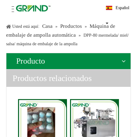
Español
Casa
Productos
Máquina de
Usted está aquí:
»
»
embalaje de ampolla automática
»
DPP-80 mermelada/ miel/
salsa/ máquina de embalaje de la ampolla
Producto
Productos relacionados