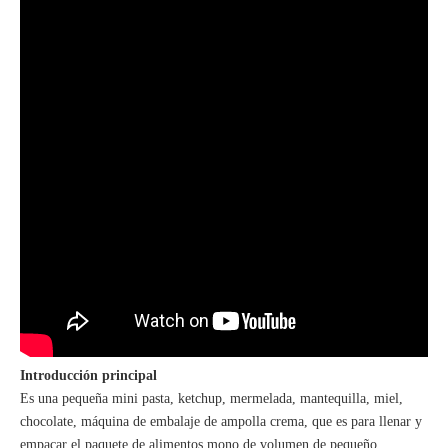
Introducción principal
Es una pequeña mini pasta, ketchup, mermelada, mantequilla, miel,
chocolate, máquina de embalaje de ampolla crema, que es para llenar y
empacar el paquete de alimentos mono de volumen de pequeño