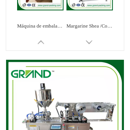
Máquina de embalaje de la bola de algodón de alcohol
Margarine Shea /Cocoa /Máquina de embalaje de mantequilla de maní
Pequeña máquina de embalaje de tableta/cápsula
DPP-260H Máquina de embalaje de cápsula de plástico automática de plástico