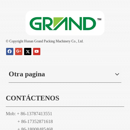
© Copyright Hunan Grand Packing Machinery Co., Ltd.
Otra pagina
CONTÁCTENOS
Mob: + 86-13787413551
+ 86-17352871618
+ 86-18008485468