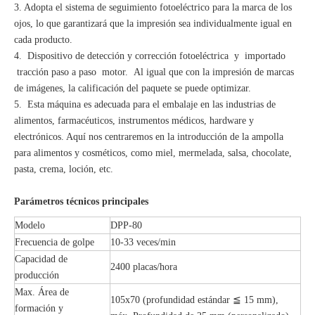
3. Adopta el sistema de seguimiento fotoeléctrico para la marca de los
ojos, lo que garantizará que la impresión sea individualmente igual en
cada producto.
4. Dispositivo de detección y corrección fotoeléctrica y importado
tracción paso a paso motor. Al igual que con la impresión de marcas
de imágenes, la calificación del paquete se puede optimizar.
5. Esta máquina es adecuada para el embalaje en las industrias de
alimentos, farmacéuticos, instrumentos médicos, hardware y
electrónicos. Aquí nos centraremos en la introducción de la ampolla
para alimentos y cosméticos, como miel, mermelada, salsa, chocolate,
pasta, crema, loción, etc.
Parámetros técnicos principales
Modelo
DPP-80
Frecuencia de golpe
10-33 veces/min
Capacidad de
2400 placas/hora
producción
Max. Área de
105x70 (profundidad estándar ≦ 15 mm),
formación y