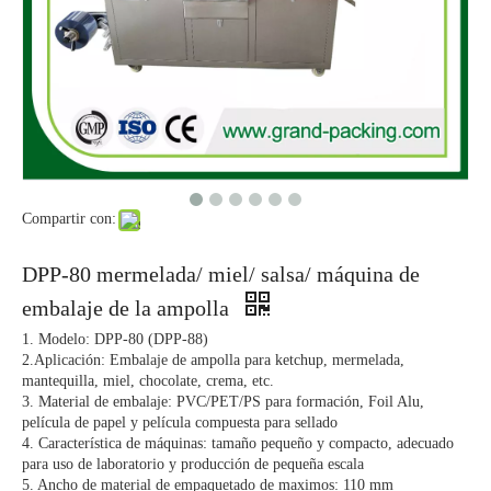
Compartir con:
Mini Alu Plastic Liquid Chocolate Automatic Blister Machine para empaque de chocolate
Máquina de embalaje de cápsula de tableta DPP-180H
DPP-80 mermelada/ miel/ salsa/ máquina de
embalaje de la ampolla
1. Modelo: DPP-80 (DPP-88)
2.Aplicación: Embalaje de ampolla para ketchup, mermelada,
mantequilla, miel, chocolate, crema, etc.
3. Material de embalaje: PVC/PET/PS para formación, Foil Alu,
película de papel y película compuesta para sellado
4. Característica de máquinas: tamaño pequeño y compacto, adecuado
para uso de laboratorio y producción de pequeña escala
5. Ancho de material de empaquetado de maximos: 110 mm