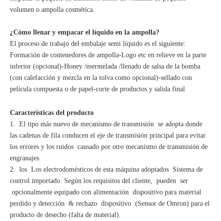
volumen o ampolla cosmética.
¿Cómo llenar y empacar el líquido en la ampolla?
El proceso de trabajo del embalaje semi líquido es el siguiente:
Formación de contenedores de ampolla-Logo etc en relieve en la parte
inferior (opcional)-Honey /mermelada /llenado de salsa de la bomba
(con calefacción y mezcla en la tolva como opcional)-sellado con
película compuesta o de papel-corte de productos y salida final
Características del producto
1. El tipo más nuevo de mecanismo de transmisión se adopta donde
las cadenas de fila conducen el eje de transmisión principal para evitar
los errores y los ruidos causado por otro mecanismo de transmisión de
engranajes.
2. los Los electrodomésticos de esta máquina adoptados Sistema de
control importado. Según los requisitos del cliente, pueden ser
opcionalmente equipado con alimentación dispositivo para material
perdido y detección & rechazo dispositivo (Sensor de Omron) para el
producto de desecho (falta de material).